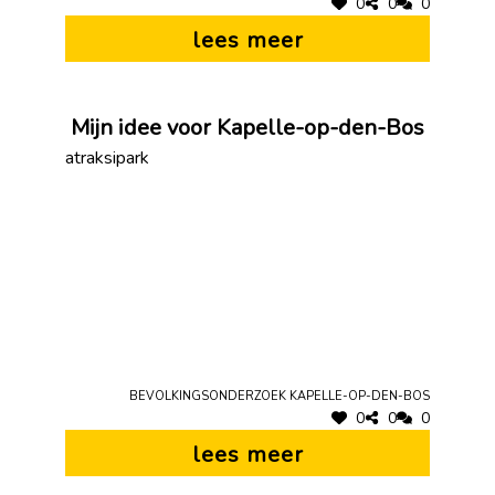
0
0
0
lees meer
Mijn idee voor Kapelle-op-den-Bos
atraksipark
Bevolkingsonderzoek Kapelle-op-den-Bos
0
0
0
lees meer