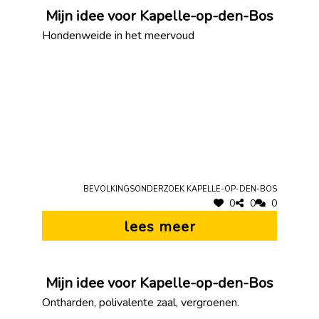
Mijn idee voor Kapelle-op-den-Bos
Hondenweide in het meervoud
Bevolkingsonderzoek Kapelle-op-den-Bos
0
0
0
lees meer
Mijn idee voor Kapelle-op-den-Bos
Ontharden, polivalente zaal, vergroenen.