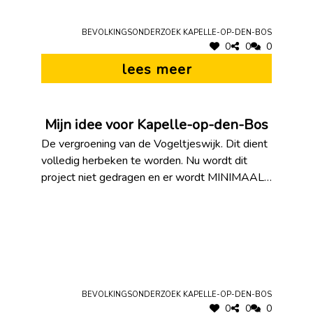
Bevolkingsonderzoek Kapelle-op-den-Bos
0
0
0
lees meer
Mijn idee voor Kapelle-op-den-Bos
De vergroening van de Vogeltjeswijk. Dit dient
volledig herbeken te worden. Nu wordt dit
project niet gedragen en er wordt MINIMAAL
geluisterd naar de inwoners.
Bevolkingsonderzoek Kapelle-op-den-Bos
0
0
0