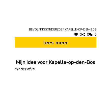
Bevolkingsonderzoek Kapelle-op-den-Bos
0
0
0
lees meer
Mijn idee voor Kapelle-op-den-Bos
minder afval