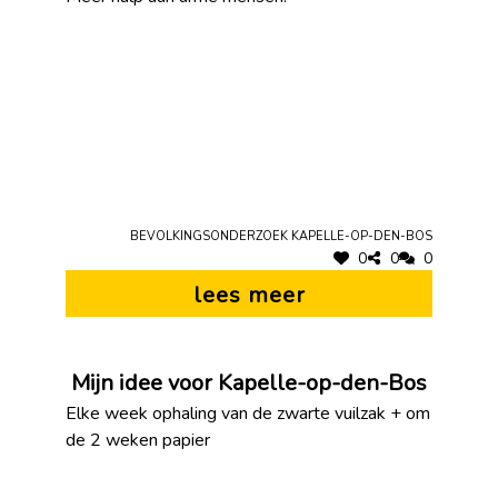
Bevolkingsonderzoek Kapelle-op-den-Bos
0
0
0
lees meer
Mijn idee voor Kapelle-op-den-Bos
Elke week ophaling van de zwarte vuilzak + om
de 2 weken papier