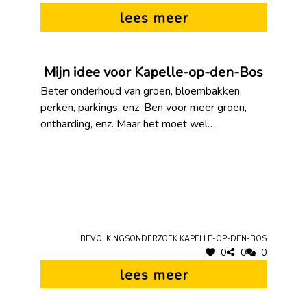
lees meer
Mijn idee voor Kapelle-op-den-Bos
Beter onderhoud van groen, bloembakken,
perken, parkings, enz. Ben voor meer groen,
ontharding, enz. Maar het moet wel
onderhouden worden.
Bevolkingsonderzoek Kapelle-op-den-Bos
0
0
0
lees meer