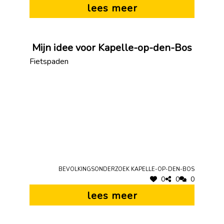
lees meer
Mijn idee voor Kapelle-op-den-Bos
Fietspaden
Bevolkingsonderzoek Kapelle-op-den-Bos
0
0
0
lees meer