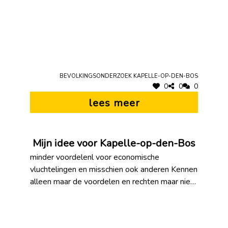
Bevolkingsonderzoek Kapelle-op-den-Bos
0
0
0
lees meer
Mijn idee voor Kapelle-op-den-Bos
minder voordelenl voor economische
vluchtelingen en misschien ook anderen Kennen
alleen maar de voordelen en rechten maar niet
hun plichten