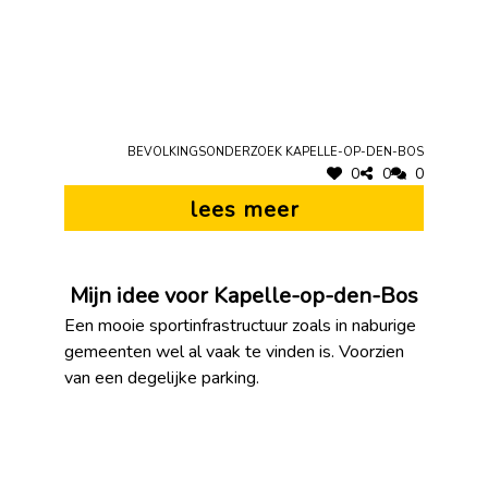
Bevolkingsonderzoek Kapelle-op-den-Bos
0
0
0
lees meer
Mijn idee voor Kapelle-op-den-Bos
Een mooie sportinfrastructuur zoals in naburige
gemeenten wel al vaak te vinden is. Voorzien
van een degelijke parking.