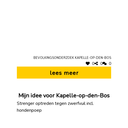
Bevolkingsonderzoek Kapelle-op-den-Bos
0
0
0
lees meer
Mijn idee voor Kapelle-op-den-Bos
Strenger optreden tegen zwerfvuil incl.
hondenpoep