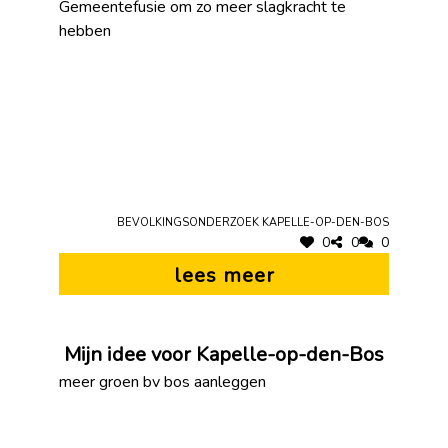
Gemeentefusie om zo meer slagkracht te
hebben
Bevolkingsonderzoek Kapelle-op-den-Bos
0
0
0
lees meer
Mijn idee voor Kapelle-op-den-Bos
meer groen bv bos aanleggen