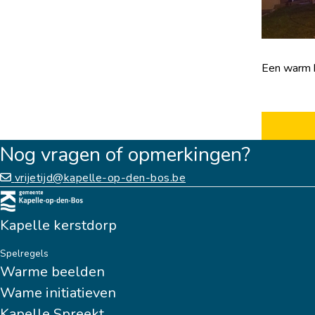
Een warm 
Nog vragen of opmerkingen?
vrijetijd@kapelle-op-den-bos.be
Kapelle kerstdorp
Spelregels
Warme beelden
Wame initiatieven
Kapelle Spreekt