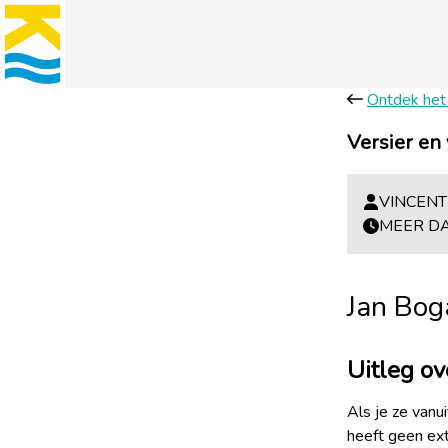
Ontdek het
Versier en
VINCENT 
MEER DA
Jan Bog
Uitleg ov
Als je ze vanui
heeft geen ext