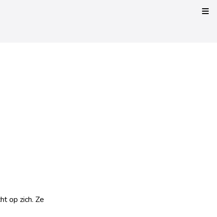
Kli
ht op zich. Ze