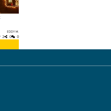
Eddy M.
2
0
0