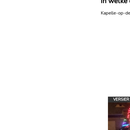
In welke
Kapelle-op-d
VERSIER