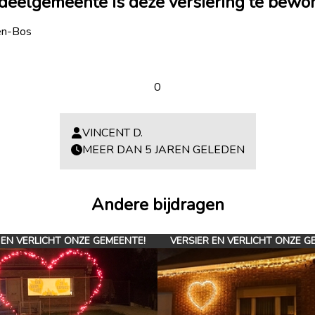
 deelgemeente is deze versiering te bew
en-Bos
0
VINCENT D.
MEER DAN 5 JAREN GELEDEN
Andere bijdragen
 EN VERLICHT ONZE GEMEENTE!
VERSIER EN VERLICHT ONZE G