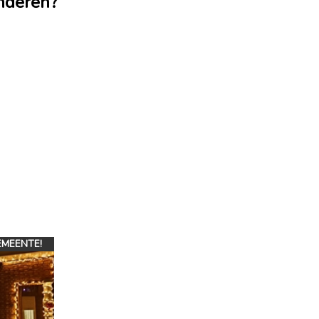
onderen?
EMEENTE!