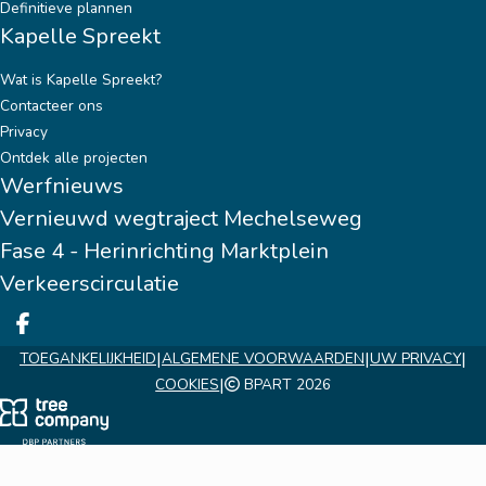
Definitieve plannen
Kapelle Spreekt
Wat is Kapelle Spreekt?
Contacteer ons
Privacy
Ontdek alle projecten
Werfnieuws
Vernieuwd wegtraject Mechelseweg
Fase 4 - Herinrichting Marktplein
Verkeerscirculatie
Deel op facebook
|
|
|
TOEGANKELIJKHEID
ALGEMENE VOORWAARDEN
UW PRIVACY
|
COOKIES
BPART 2026