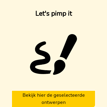
Let's pimp it
Bekijk hier de geselecteerde
ontwerpen