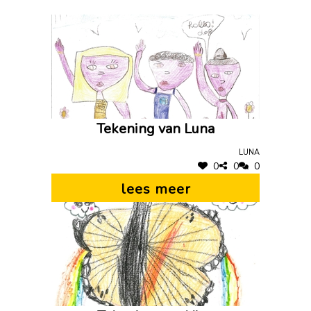
Tekening van Luna
Luna
0
0
0
lees meer