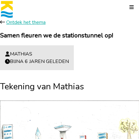
Kli
Ontdek het thema
Samen fleuren we de stationstunnel op!
MATHIAS
BIJNA 6 JAREN GELEDEN
Tekening van Mathias