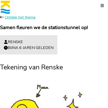
Kli
Ontdek het thema
Samen fleuren we de stationstunnel op!
RENSKE
BIJNA 6 JAREN GELEDEN
Tekening van Renske