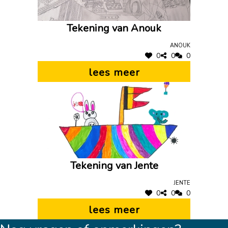
Tekening van Anouk
Anouk
0
0
0
lees meer
Tekening van Jente
Jente
0
0
0
lees meer