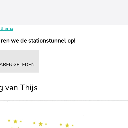
 thema
ren we de stationstunnel op!
 JAREN GELEDEN
g van Thijs