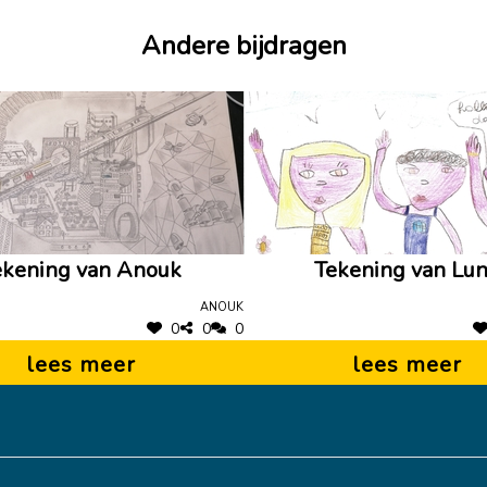
Andere bijdragen
ekening van Anouk
Tekening van Lu
Anouk
0
0
0
lees meer
lees meer