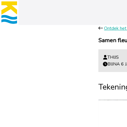
Ontdek het
Samen fleu
THIJS
BIJNA 6
Tekenin