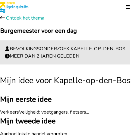
Kli
Ontdek het thema
Burgemeester voor een dag
BEVOLKINGSONDERZOEK KAPELLE-OP-DEN-BOS
MEER DAN 2 JAREN GELEDEN
Mijn idee voor Kapelle-op-den-Bos
Mijn eerste idee
VerkeersVeiligheid: voetgangers, fietsers...
Mijn tweede idee
Aanbod lokale handel vergroten