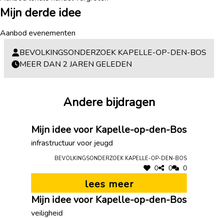
Mijn derde idee
Aanbod evenementen
BEVOLKINGSONDERZOEK KAPELLE-OP-DEN-BOS
MEER DAN 2 JAREN GELEDEN
Andere bijdragen
Mijn idee voor Kapelle-op-den-Bos
infrastructuur voor jeugd
Bevolkingsonderzoek Kapelle-op-den-Bos
0
0
0
lees meer
Mijn idee voor Kapelle-op-den-Bos
veiligheid