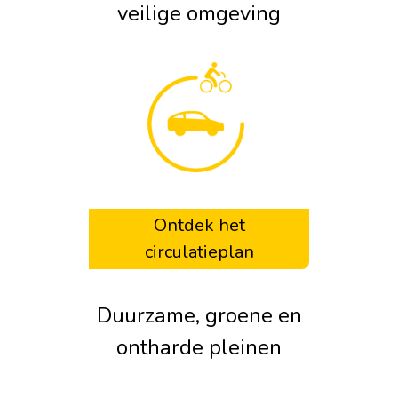
veilige omgeving
Ontdek het
circulatieplan
Duurzame, groene en
ontharde pleinen