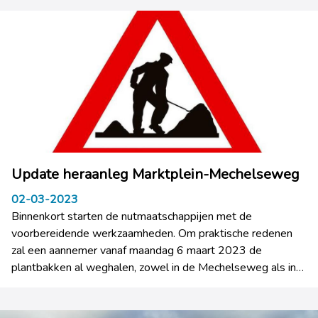
Update heraanleg Marktplein-Mechelseweg
02-03-2023
Binnenkort starten de nutmaatschappijen met de
voorbereidende werkzaamheden. Om praktische redenen
zal een aannemer vanaf maandag 6 maart 2023 de
plantbakken al weghalen, zowel in de Mechelseweg als in
de Marktstraat. Mogelijks kan hierdoor enige plaatselijke
hinder ontstaan. De aannemer start met het weghalen van