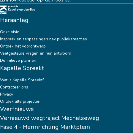
info@kapelle-op-den-bos.be
Heraanleg
Onze visie
Inspraak en aanpassingen nav publieksreacties
Ontdek het voorontwerp
Veelgestelde vragen en hun antwoord
Definitieve plannen
Kapelle Spreekt
Wat is Kapelle Spreekt?
Contacteer ons
Privacy
Ontdek alle projecten
Werfnieuws
Vernieuwd wegtraject Mechelseweg
Fase 4 - Herinrichting Marktplein