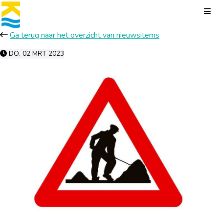
Kli
Ga terug naar het overzicht van nieuwsitems
DO, 02 MRT 2023