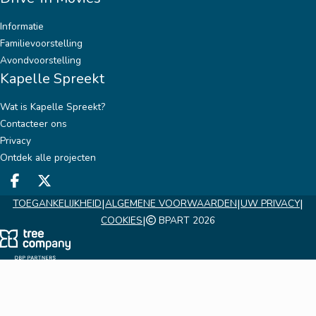
Informatie
Familievoorstelling
Avondvoorstelling
Kapelle Spreekt
Wat is Kapelle Spreekt?
Contacteer ons
Privacy
Ontdek alle projecten
Deel op facebook
Deel op twitter
|
|
|
TOEGANKELIJKHEID
ALGEMENE VOORWAARDEN
UW PRIVACY
|
COOKIES
BPART 2026