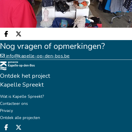
Deel op facebook
Deel op X
Nog vragen of opmerkingen?
info@kapelle-op-den-bos.be
Ontdek het project
Kapelle Spreekt
Wat is Kapelle Spreekt?
Contacteer ons
Privacy
Ontdek alle projecten