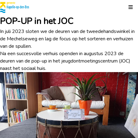
Kli
POP-UP in het JOC
In juli 2023 sloten we de deuren van de tweedehandswinkel in
de Mechelseweg en lag de focus op het sorteren en verhuizen
van de spullen.
Na een succesvolle verhuis openden in augustus 2023 de
deuren van de pop-up in het jeugdontmoetingscentrum (JOC)
naast het sociaal huis.