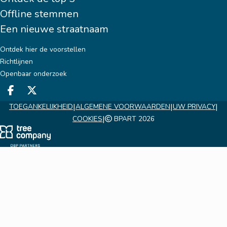
Offline stemmen
Een nieuwe straatnaam
Ontdek hier de voorstellen
Richtlijnen
Openbaar onderzoek
Deel op facebook
Deel op X
|
|
|
TOEGANKELIJKHEID
ALGEMENE VOORWAARDEN
UW PRIVACY
|
COOKIES
BPART 2026