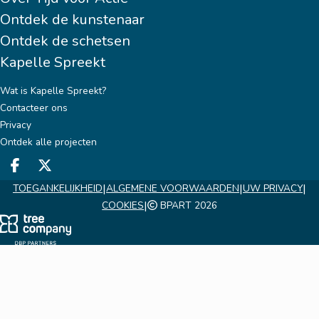
Ontdek de kunstenaar
Ontdek de schetsen
Kapelle Spreekt
Wat is Kapelle Spreekt?
Contacteer ons
Privacy
Ontdek alle projecten
Deel op facebook
Deel op X
|
|
|
TOEGANKELIJKHEID
ALGEMENE VOORWAARDEN
UW PRIVACY
|
COOKIES
BPART 2026