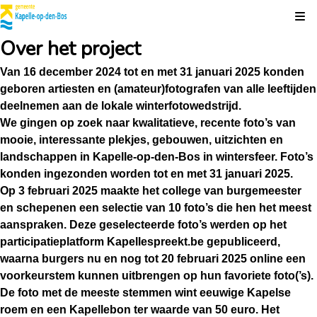
Kli
Over het project
Van 16 december 2024 tot en met 31 januari 2025 konden
geboren artiesten en (amateur)fotografen van alle leeftijden
deelnemen aan de lokale winterfotowedstrijd.
We gingen op zoek naar kwalitatieve, recente foto’s van
mooie, interessante plekjes, gebouwen, uitzichten en
landschappen in Kapelle-op-den-Bos in wintersfeer. Foto’s
konden ingezonden worden tot en met 31 januari 2025.
Op 3 februari 2025 maakte het college van burgemeester
en schepenen een selectie van 10 foto’s die hen het meest
aanspraken. Deze geselecteerde foto’s werden op het
participatieplatform Kapellespreekt.be gepubliceerd,
waarna burgers nu en nog tot 20 februari 2025 online een
voorkeurstem kunnen uitbrengen op hun favoriete foto(’s).
De foto met de meeste stemmen wint eeuwige Kapelse
roem en een Kapellebon ter waarde van 50 euro.
Het