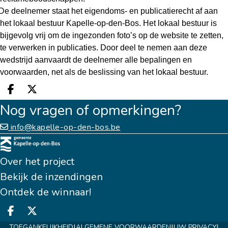
De deelnemer staat het eigendoms- en publicatierecht af aan
het lokaal bestuur Kapelle-op-den-Bos. Het lokaal bestuur is
bijgevolg vrij om de ingezonden foto’s op de website te zetten,
te verwerken in publicaties. Door deel te nemen aan deze
wedstrijd aanvaardt de deelnemer alle bepalingen en
voorwaarden, net als de beslissing van het lokaal bestuur.
Deel op facebook
Deel op X
Nog vragen of opmerkingen?
info@kapelle-op-den-bos.be
Over het project
Bekijk de inzendingen
Ontdek de winnaar!
Deel op facebook
Deel op X
|
|
|
TOEGANKELIJKHEID
ALGEMENE VOORWAARDEN
UW PRIVACY