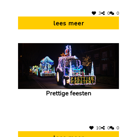
3
0
0
lees meer
Prettige feesten
10
0
0