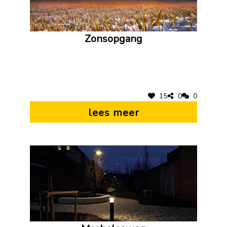
Zonsopgang
15
0
0
lees meer