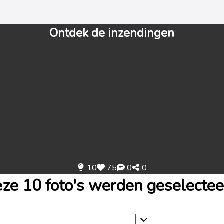
Ontdek de inzendingen
10
75
0
0
ze 10 foto's werden geselectee