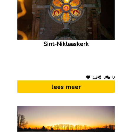
Sint-Niklaaskerk
12
0
0
lees meer