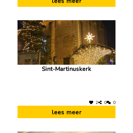
lees meer
Sint-Martinuskerk
2
0
0
lees meer