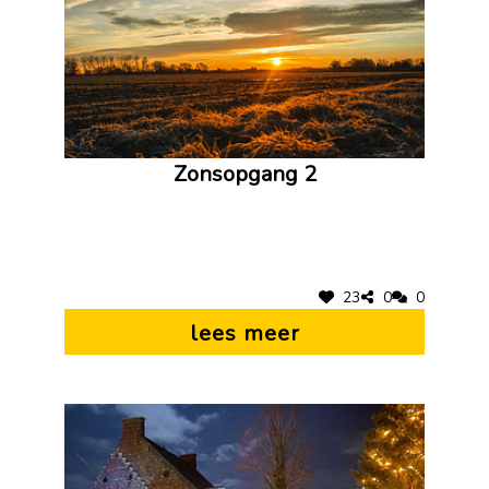
Zonsopgang 2
23
0
0
lees meer