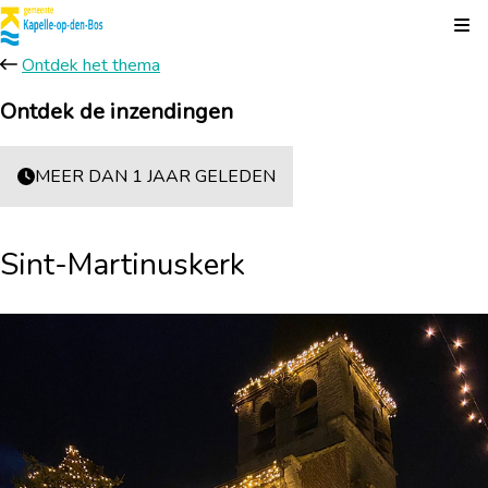
Kli
Ontdek het thema
Ontdek de inzendingen
MEER DAN 1 JAAR GELEDEN
Sint-Martinuskerk