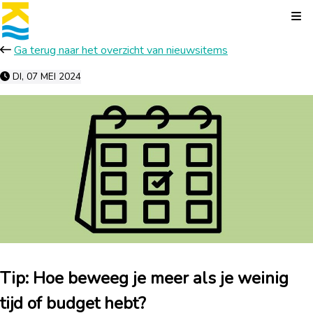
Kli
Ga terug naar het overzicht van nieuwsitems
DI, 07 MEI 2024
Tip: Hoe beweeg je meer als je weinig
tijd of budget hebt?