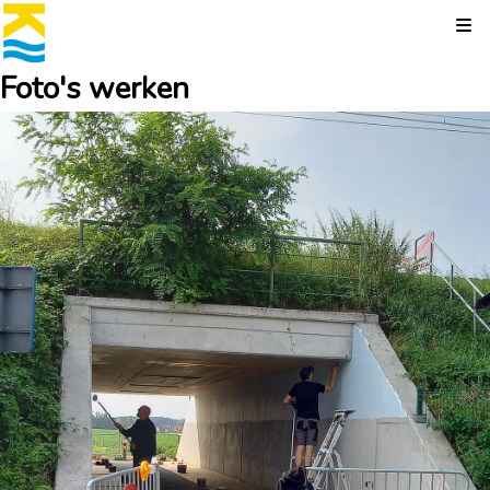
Kli
Foto's werken