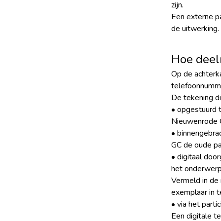
zijn.
Een externe p
de uitwerking.
Hoe dee
Op de achterk
telefoonnummer
De tekening di
• opgestuurd t
Nieuwenrode
• binnengebrac
GC de oude pa
• digitaal doo
het onderwerp 
Vermeld in de 
exemplaar in 
• via het parti
Een digitale t