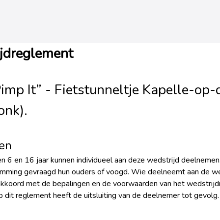
jdreglement
Pimp It” - Fietstunneltje Kapelle-op
nk).
en
n 6 en 16 jaar kunnen individueel aan deze wedstrijd deelnemen
mming gevraagd hun ouders of voogd. Wie deelneemt aan de we
h akkoord met de bepalingen en de voorwaarden van het wedstrij
p dit reglement heeft de uitsluiting van de deelnemer tot gevolg.