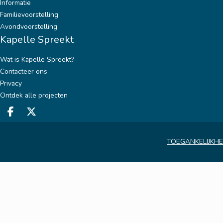
Informatie
Familievoorstelling
Avondvoorstelling
Kapelle Spreekt
Wat is Kapelle Spreekt?
Contacteer ons
Privacy
Ontdek alle projecten
Deel op facebook
Deel op twitter
TOEGANKELIJKHE