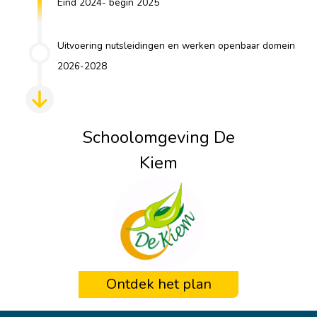
Eind 2024- begin 2025
Uitvoering nutsleidingen en werken openbaar domein
2026-2028
Schoolomgeving De
Kiem
Ontdek het plan