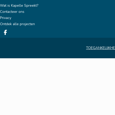
Wat is Kapelle Spreekt?
Contacteer ons
Privacy
Ontdek alle projecten
Deel op facebook
TOEGANKELIJKHE