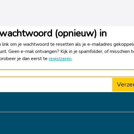
e wachtwoord (opnieuw) in
 link om je wachtwoord te resetten als je e-mailadres gekoppeld
nt. Geen e-mail ontvangen? Kijk in je spamfolder, of misschien h
probeer je dan eerst te
registreren
.