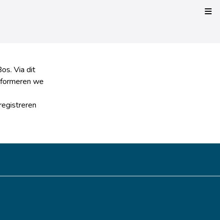
Kli
os. Via dit
informeren we
registreren