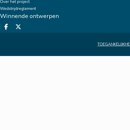
Over het project
Wedstrijdreglement
Winnende ontwerpen
Deel op facebook
Deel op X
TOEGANKELIJKHE