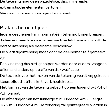
De tekening mag geen onzedelijke, discriminerende,
extremistische elementen vertonen.
We gaan voor een mooi ogend kunstwerk.
Praktische richtlijnen
Iedere deelnemer kan maximaal één tekening binnenbrengen.
Indien er meerdere deelnames vastgesteld worden, wordt de
eerste inzending als deelname beschouwd.
De wedstrijdinzending moet door de deelnemer zelf gemaakt
zijn.
Een kind mag dus niet geholpen worden door ouders, voogden
of iemand anders op straffe van diskwalificatie.
De techniek voor het maken van de tekening wordt vrij gekozen:
kleurpotlood, stiften, krijt, verf, houtskool,…
Het formaat van de tekening gebeurt op een liggend wit A4 of
A3 formaat.
De afmetingen van het tunneltje zijn: Breedte: 4m - Lengte:
18,5 m - Hoogte: 4 m. De tekening zal geïntegreerd worden in