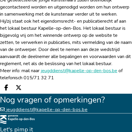
De geselecteerde jonge kunstenaars zullen uiteindelijk
gecontacteerd worden en uitgenodigd worden om hun ontwerp
in samenwerking met de kunstenaar verder uit te werken.
Hij/zij staat ook het eigendomsrecht- en publicatierecht af aan
het lokaal bestuur Kapelle-op-den-Bos. Het lokaal bestuur is
bijgevolg vrij om het winnende ontwerp op de website te
zetten, te verwerken in publicaties, mits vermelding van de naam
van de ontwerper. Door deel te nemen aan deze wedstrijd
aanvaardt de deelnemer alle bepalingen en voorwaarden van dit
reglement, net als de beslissing van het lokaal bestuur.
Meer info: mail naar
jeugddienst@kapelle-op-den-bos.be
of
telefonisch 015/71 32 71
Deel op facebook
Deel op X
Nog vragen of opmerkingen?
jeugddienst@kapelle-op-den-bos.be
Let's pimp it