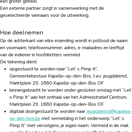
een groter geheel.
Een externe partner zorgt in samenwerking met de
geselecteerde winnaars voor de uitwerking.
Hoe deelnemen
Op de achterkant van elke inzending wordt in potlood de naam
en voornaam, telefoonnummer, adres, e-mailadres en leeftijd
van de indiener in hoofdletters vermeld.
De tekening dient:
opgestuurd te worden naar “Let’ s Pimp It”,
Gemeentebestuur Kapelle-op-den-Bos, t.a.v. jeugddienst,
Marktplein 29, 1880 Kapelle-op-den-Bos OF
binnengebracht te worden onder gesloten omslag met “Let’
s Pimp It” aan het onthaal van het Administratief Centrum,
Marktplein 29, 1880 Kapelle-op-den-Bos OF
digitaal doorgestuurd te worden naar
jeugddienst@kapelle-
op-den-bos.be
met vermelding in het onderwerp “Let’ s
Pimp It” met vervolgens je eigen naam. Vermeld in de mail