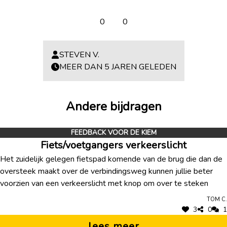
0
0
STEVEN V.
MEER DAN 5 JAREN GELEDEN
Andere bijdragen
FEEDBACK VOOR DE KIEM
Fiets/voetgangers verkeerslicht
Het zuidelijk gelegen fietspad komende van de brug die dan de
oversteek maakt over de verbindingsweg kunnen jullie beter
voorzien van een verkeerslicht met knop om over te steken
Tom C.
3
0
1
lees meer