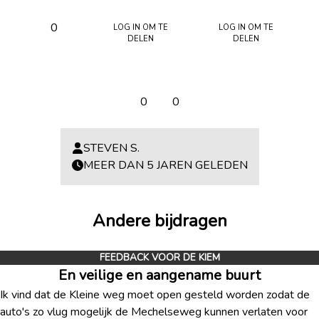
Log in om te
Log in om te
0
delen
delen
0
0
STEVEN S.
MEER DAN 5 JAREN GELEDEN
Andere bijdragen
FEEDBACK VOOR DE KIEM
En veilige en aangename buurt
Ik vind dat de Kleine weg moet open gesteld worden zodat de
auto's zo vlug mogelijk de Mechelseweg kunnen verlaten voor