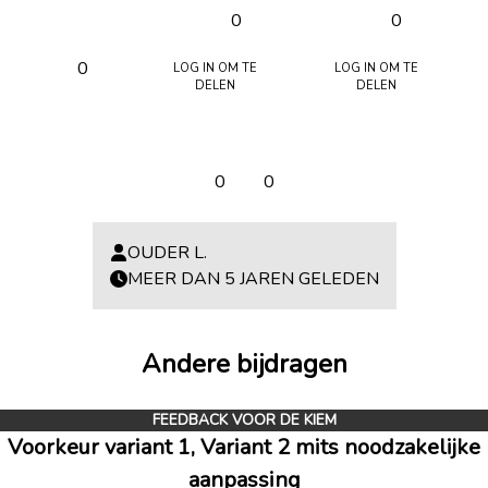
0
0
Log in om te
Log in om te
0
delen
delen
0
0
OUDER L.
MEER DAN 5 JAREN GELEDEN
Andere bijdragen
FEEDBACK VOOR DE KIEM
Voorkeur variant 1, Variant 2 mits noodzakelijke
aanpassing