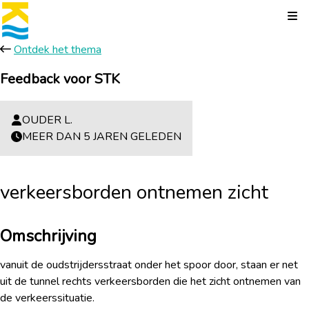
Kli
Ontdek het thema
Feedback voor STK
OUDER L.
MEER DAN 5 JAREN GELEDEN
verkeersborden ontnemen zicht
Omschrijving
vanuit de oudstrijdersstraat onder het spoor door, staan er net
uit de tunnel rechts verkeersborden die het zicht ontnemen van
de verkeerssituatie.