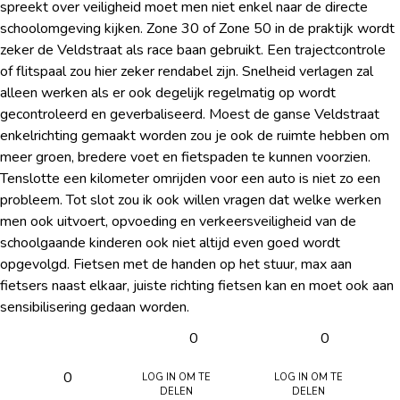
spreekt over veiligheid moet men niet enkel naar de directe
schoolomgeving kijken. Zone 30 of Zone 50 in de praktijk wordt
zeker de Veldstraat als race baan gebruikt. Een trajectcontrole
of flitspaal zou hier zeker rendabel zijn. Snelheid verlagen zal
alleen werken als er ook degelijk regelmatig op wordt
gecontroleerd en geverbaliseerd. Moest de ganse Veldstraat
enkelrichting gemaakt worden zou je ook de ruimte hebben om
meer groen, bredere voet en fietspaden te kunnen voorzien.
Tenslotte een kilometer omrijden voor een auto is niet zo een
probleem. Tot slot zou ik ook willen vragen dat welke werken
men ook uitvoert, opvoeding en verkeersveiligheid van de
schoolgaande kinderen ook niet altijd even goed wordt
opgevolgd. Fietsen met de handen op het stuur, max aan
fietsers naast elkaar, juiste richting fietsen kan en moet ook aan
sensibilisering gedaan worden.
0
0
Log in om te
Log in om te
0
delen
delen