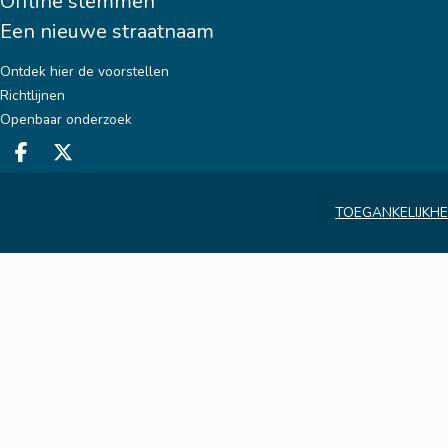
Offline stemmen
Een nieuwe straatnaam
Ontdek hier de voorstellen
Richtlijnen
Openbaar onderzoek
Deel op facebook
Deel op X
TOEGANKELIJKHE