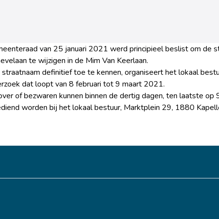
meenteraad van 25 januari 2021 werd principieel beslist om de 
evelaan te wijzigen in de Mim Van Keerlaan.
straatnaam definitief toe te kennen, organiseert het lokaal best
zoek dat loopt van 8 februari tot 9 maart 2021.
ver of bezwaren kunnen binnen de dertig dagen, ten laatste op 
ngediend worden bij het lokaal bestuur, Marktplein 29, 1880 Kape
p facebook
l op X