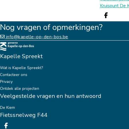
Kruispunt De 
Deel o
Nog vragen of opmerkingen?
info@kapelle-op-den-bos.be
Kapelle Spreekt
Wat is Kapelle Spreekt?
Contacteer ons
Privacy
Ontdek alle projecten
Veelgestelde vragen en hun antwoord
De Kiem
Fietssnelweg F44