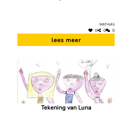
Mathias
0
0
0
lees meer
Tekening van Luna