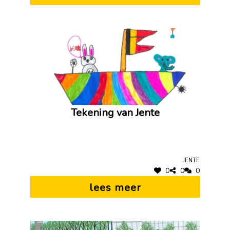
Tekening van Jente
Jente
0
0
0
lees meer