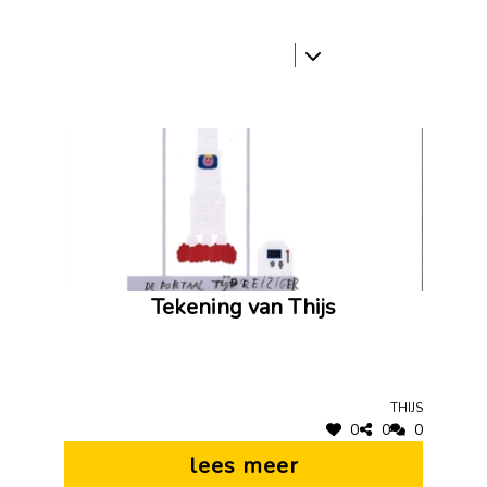
Tekening van Thijs
Thijs
0
0
0
lees meer