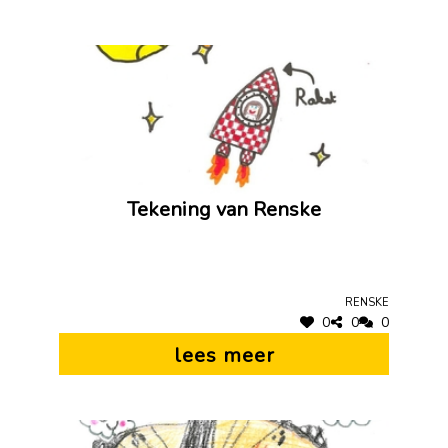
Tekening van Renske
Renske
0
0
0
lees meer