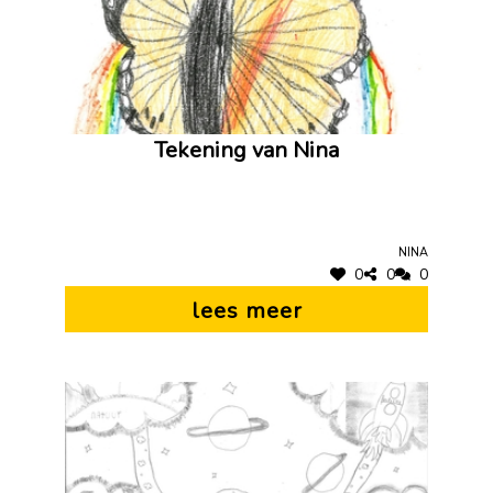
Tekening van Nina
Nina
0
0
0
lees meer