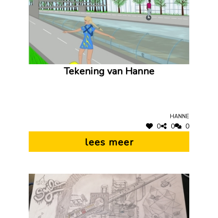
Tekening van Hanne
Hanne
0
0
0
lees meer