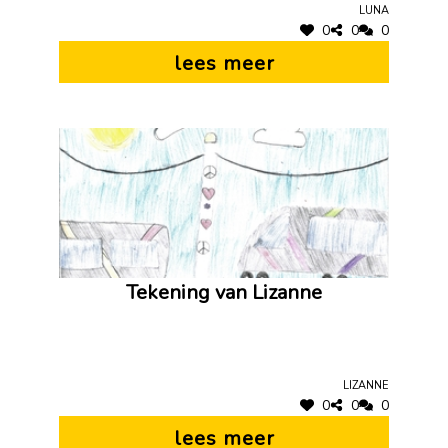
Luna
0
0
0
lees meer
Tekening van Lizanne
Lizanne
0
0
0
lees meer