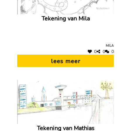
Tekening van Mila
Mila
0
0
0
lees meer
Tekening van Mathias