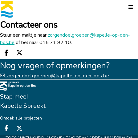
Kli
Contacteer ons
Stuur een mailtje naar
zorgendoelgroepen@kapelle-op-den-
bos.be
of bel naar 015 71 92 10.
Deel op facebook
Deel op X
Nog vragen of opmerkingen?
zorgendoelgroepen@kapelle-op-den-bos.be
Stap mee!
Kapelle Spreekt
Ontdek alle projecten
Deel op facebook
Deel op X