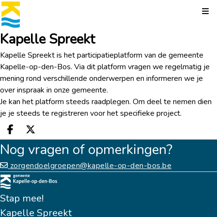
Kli
Kapelle Spreekt
Kapelle Spreekt is het participatieplatform van de gemeente
Kapelle-op-den-Bos. Via dit platform vragen we regelmatig je
mening rond verschillende onderwerpen en informeren we je
over inspraak in onze gemeente.
Je kan het platform steeds raadplegen. Om deel te nemen dien
je je steeds te registreren voor het specifieke project.
Deel op facebook
Deel op X
Nog vragen of opmerkingen?
zorgendoelgroepen@kapelle-op-den-bos.be
Stap mee!
Kapelle Spreekt