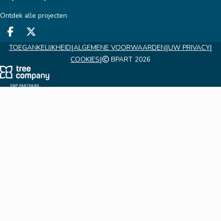
Ontdek alle projecten
Deel op facebook
Deel op X
|
|
|
TOEGANKELIJKHEID
ALGEMENE VOORWAARDEN
UW PRIVACY
|
COOKIES
BPART 2026