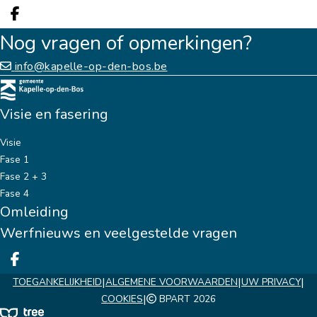
Deel op facebook
Nog vragen of opmerkingen?
info@kapelle-op-den-bos.be
Visie en fasering
Visie
Fase 1
Fase 2 + 3
Fase 4
Omleiding
Werfnieuws en veelgestelde vragen
Deel op facebook
|
|
|
TOEGANKELIJKHEID
ALGEMENE VOORWAARDEN
UW PRIVACY
|
COOKIES
BPART 2026