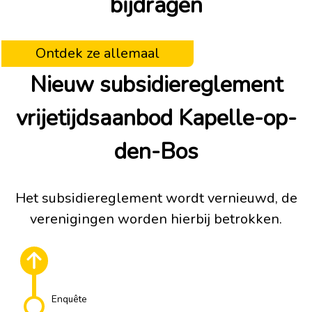
bijdragen
Ontdek ze allemaal
Nieuw subsidiereglement
vrijetijdsaanbod Kapelle-op-
den-Bos
Het subsidiereglement wordt vernieuwd, de
verenigingen worden hierbij betrokken.
Enquête