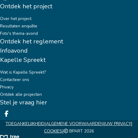
Ontdek het project
Over het project
Resultaten enquête
Foto's thema-avond
Ontdek het reglement
Infoavond
Kapelle Spreekt
Wat is Kapelle Spreekt?
Contacteer ons
Privacy
Ontdek alle projecten
Stel je vraag hier
Deel op facebook
|
|
|
TOEGANKELIJKHEID
ALGEMENE VOORWAARDEN
UW PRIVACY
|
COOKIES
BPART 2026