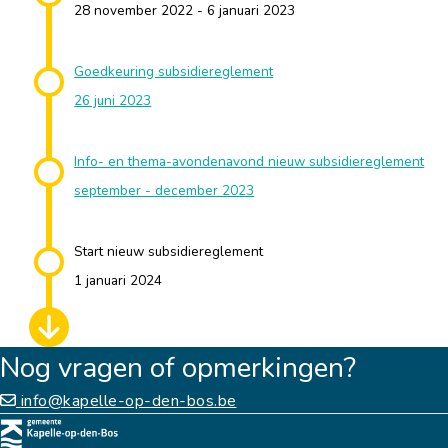
28 november 2022 - 6 januari 2023
Goedkeuring subsidiereglement
26 juni 2023
Info- en thema-avondenavond nieuw subsidiereglement
september - december 2023
Start nieuw subsidiereglement
1 januari 2024
Nog vragen of opmerkingen?
info@kapelle-op-den-bos.be