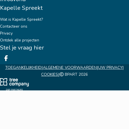
Kapelle Spreekt
Wat is Kapelle Spreekt?
Contacteer ons
Privacy
Ontdek alle projecten
Stel je vraag hier
Deel op facebook
|
|
|
TOEGANKELIJKHEID
ALGEMENE VOORWAARDEN
UW PRIVACY
|
COOKIES
BPART 2026