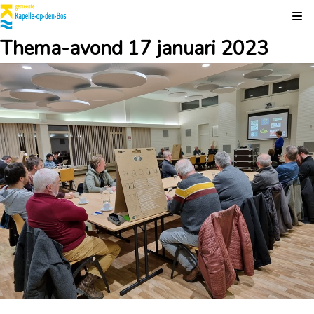
Kli
Thema-avond 17 januari 2023