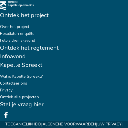
Ontdek het project
Over het project
Resultaten enquête
Foto's thema-avond
Ontdek het reglement
Infoavond
Kapelle Spreekt
Wat is Kapelle Spreekt?
Contacteer ons
Privacy
Ontdek alle projecten
Stel je vraag hier
Deel op facebook
|
|
|
TOEGANKELIJKHEID
ALGEMENE VOORWAARDEN
UW PRIVACY