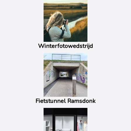
Winterfotowedstrijd
Fietstunnel Ramsdonk