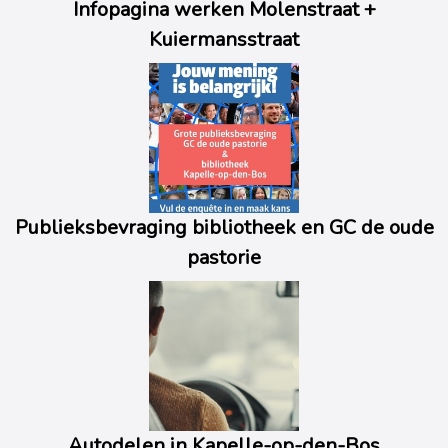
Infopagina werken Molenstraat +
Kuiermansstraat
Publieksbevraging bibliotheek en GC de oude
pastorie
Autodelen in Kapelle-op-den-Bos