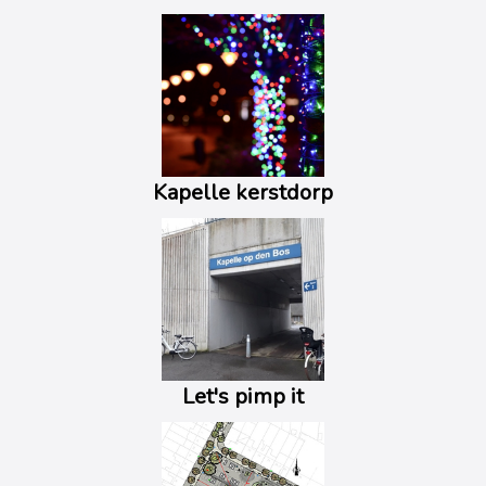
Kapelle kerstdorp
Let's pimp it